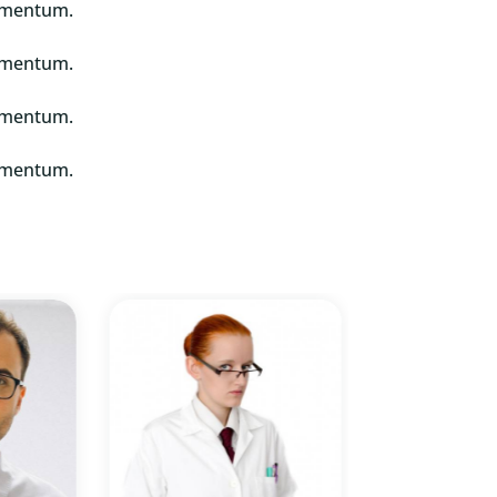
ermentum.
ermentum.
ermentum.
ermentum.