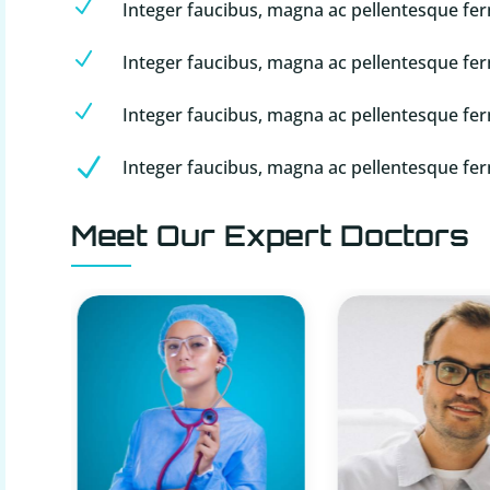
N
Integer faucibus, magna ac pellentesque f
N
Integer faucibus, magna ac pellentesque f
N
Integer faucibus, magna ac pellentesque f
N
Integer faucibus, magna ac pellentesque f
Meet Our Expert Doctors