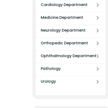
Cardiology Department
Medicine Department
Neurology Department
Orthopedic Department
Ophthalmology Department
Pathology
Urology