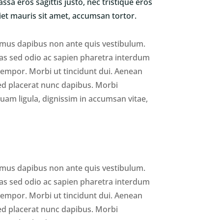
ssa eros sagittis justo, nec tristique eros
iet mauris sit amet, accumsan tortor.
mus dapibus non ante quis vestibulum.
as sed odio ac sapien pharetra interdum
tempor. Morbi ut tincidunt dui. Aenean
sed placerat nunc dapibus. Morbi
am ligula, dignissim in accumsan vitae,
mus dapibus non ante quis vestibulum.
as sed odio ac sapien pharetra interdum
tempor. Morbi ut tincidunt dui. Aenean
sed placerat nunc dapibus. Morbi