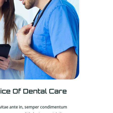
ice Of Dental Care
r vitae ante in, semper condimentum