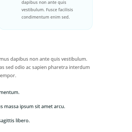
dapibus non ante quis
vestibulum. Fusce facilisis
condimentum enim sed.
mus dapibus non ante quis vestibulum.
as sed odio ac sapien pharetra interdum
 tempor.
ermentum.
us massa ipsum sit amet arcu.
gittis libero.