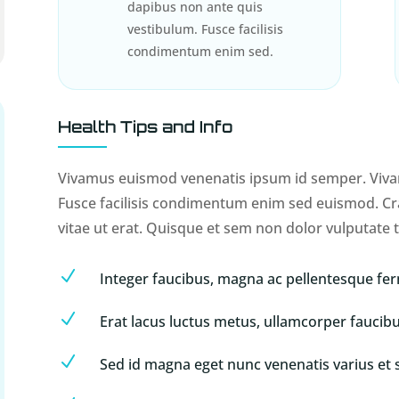
dapibus non ante quis
vestibulum. Fusce facilisis
condimentum enim sed.
Health Tips and Info
Vivamus euismod venenatis ipsum id semper. Viva
Fusce facilisis condimentum enim sed euismod. Cr
vitae ut erat. Quisque et sem non dolor vulputate
N
Integer faucibus, magna ac pellentesque f
N
Erat lacus luctus metus, ullamcorper faucib
N
Sed id magna eget nunc venenatis varius et sa