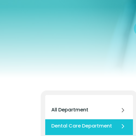
All Department
Dental Care Department