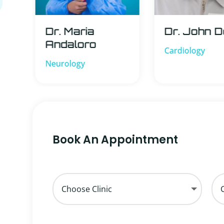
Dr. Maria
Dr. John 
Andaloro
Cardiology
Neurology
Book An Appointment