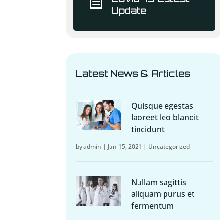

Update
Latest News & Articles
Quisque egestas
laoreet leo blandit
tincidunt
by
admin
|
Jun 15, 2021
|
Uncategorized
Nullam sagittis
aliquam purus et
fermentum