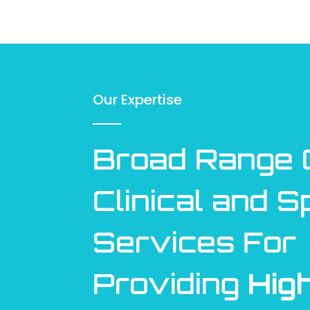
Our Expertise
Broad Range 
Clinical and S
Services For
Providing
High