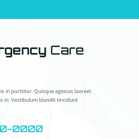
rgency
Care
s in porttitor. Quisque egestas laoreet
is in. Vestibulum blandit tincidunt
0-0000