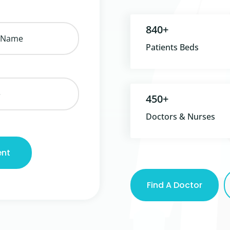
840+
Patients Beds
450+
Doctors & Nurses
ent
Find A Doctor