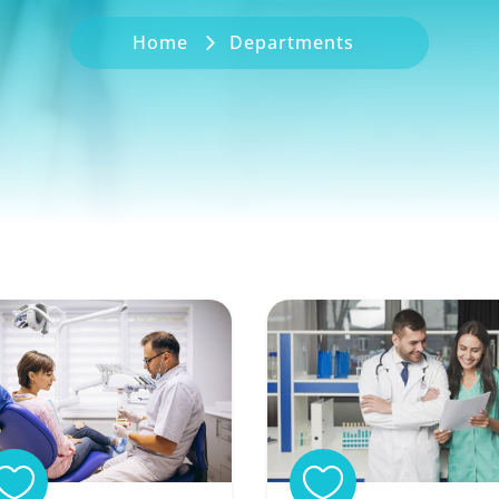
Home
Departments

