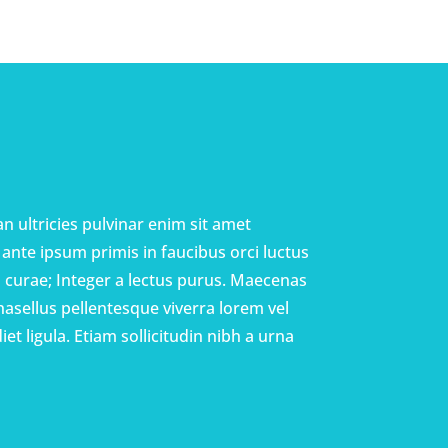
n ultricies pulvinar enim sit amet
ante ipsum primis in faucibus orci luctus
a curae; Integer a lectus purus. Maecenas
Phasellus pellentesque viverra lorem vel
iet ligula. Etiam sollicitudin nibh a urna