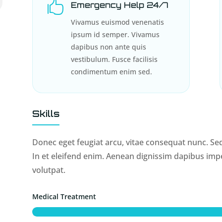

Emergency Help 24/7
Vivamus euismod venenatis
ipsum id semper. Vivamus
dapibus non ante quis
vestibulum. Fusce facilisis
condimentum enim sed.
Skills
Donec eget feugiat arcu, vitae consequat nunc. Sed
In et eleifend enim. Aenean dignissim dapibus imper
volutpat.
Medical Treatment