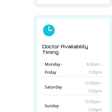

Doctor Availability
Timing
Monday -
8:00am -
Friday
7:00pm
10:00am -
Saturday
5:00pm
10:00am -
Sunday
3:00pm