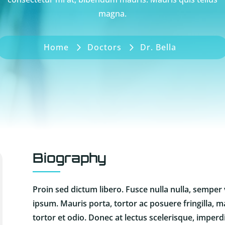
magna.
Home
Doctors
Dr. Bella
Biography
Proin sed dictum libero. Fusce nulla nulla, sempe
ipsum. Mauris porta, tortor ac posuere fringilla, ma
tortor et odio. Donec at lectus scelerisque, imperd