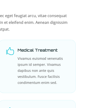
c eget feugiat arcu, vitae consequat
 In et eleifend enim. Aenean dignissim
utpat.

Medical Treatment
Vivamus euismod venenatis
ipsum id semper. Vivamus
dapibus non ante quis
vestibulum. Fusce facilisis
condimentum enim sed.