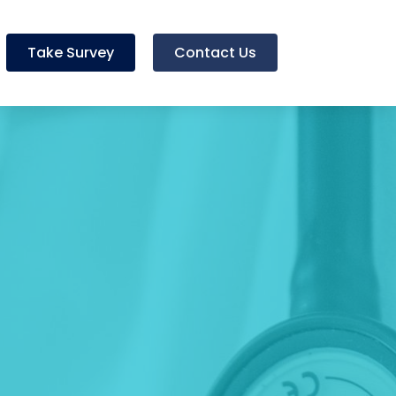
Take Survey
Contact Us