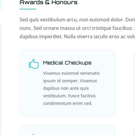
Awards & Honours
Sed quis vestibulum arcu, non euismod dolor. Done
nunc. Sed ornare massa ut orci tristique faucibus.
dapibus imperdiet. Nulla viverra iaculis eros ac vol

Medical Checkups
Vivamus euismod venenatis
ipsum id semper. Vivamus
dapibus non ante quis
vestibulum. Fusce facilisis
condimentum enim sed.