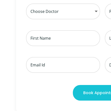
Book Appoin