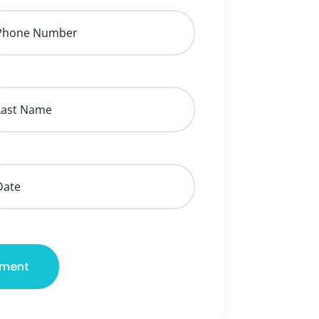
tment