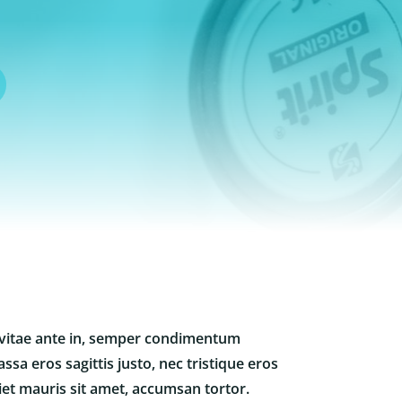
r vitae ante in, semper condimentum
ssa eros sagittis justo, nec tristique eros
iet mauris sit amet, accumsan tortor.