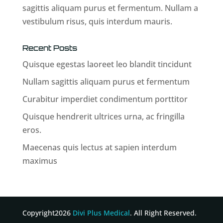
sagittis aliquam purus et fermentum. Nullam a
vestibulum risus, quis interdum mauris.
Recent Posts
Quisque egestas laoreet leo blandit tincidunt
Nullam sagittis aliquam purus et fermentum
Curabitur imperdiet condimentum porttitor
Quisque hendrerit ultrices urna, ac fringilla
eros.
Maecenas quis lectus at sapien interdum
maximus
Copyright2026
Divi Plus Medical
. All Right Reserved.