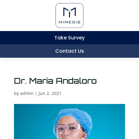
Take Survey
Contact Us
Dr. Maria Andaloro
by
admin
|
Jun 2, 2021