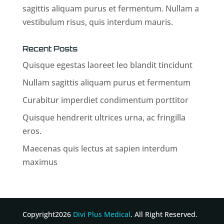
sagittis aliquam purus et fermentum. Nullam a
vestibulum risus, quis interdum mauris.
Recent Posts
Quisque egestas laoreet leo blandit tincidunt
Nullam sagittis aliquam purus et fermentum
Curabitur imperdiet condimentum porttitor
Quisque hendrerit ultrices urna, ac fringilla
eros.
Maecenas quis lectus at sapien interdum
maximus
Copyright2026
Divi Plus Medical
. All Right Reserved.